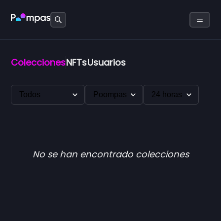
Colecciones
NFTs
Usuarios
No se han encontrado colecciones